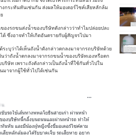
นนบริเวณกาดป่าก่อ จึงได้เบรครถกระทันหันรวมถึง
างกระทันหันเช่นกัน ส่งผลให้มอเตอร์ไซค์เสียหลักล้ม
าย
นของรถขนส่งน้ำของบริษัทดังกล่าวว่าทำไมปล่อยปละ
้ ซึ่งอาจทำให้เกิดอันตรายกับผู้สัญจรไปมา
ด้ระบุว่าได้เห็นถังน้ำดังกล่าวตกลงมาจากรถบริษัทด้วย
ยันว่าถังน้ำตกลงมาจากรถขนน้ำของบริษัทเองหรือตก
ับบริษัท เพราะถังดังกล่าวเป็นถังน้ำที่ใช้กันทั่วไปใน
นมาจากผู้ใช้ทั่วไปได้เช่นกัน