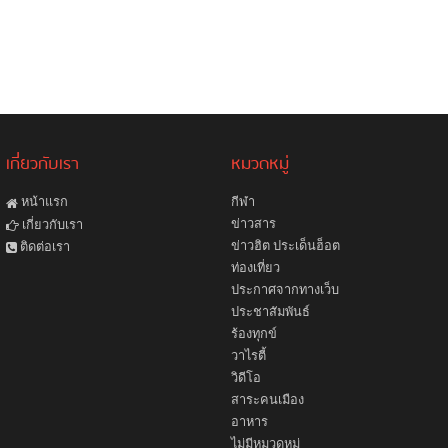
เกี่ยวกับเรา
หมวดหมู่
หน้าแรก
กีฬา
ข่าวสาร
เกี่ยวกับเรา
ข่าวฮิต ประเด็นฮ็อต
ติดต่อเรา
ท่องเที่ยว
ประกาศจากทางเว็บ
ประชาสัมพันธ์
ร้องทุกข์
วาไรตี้
วิดีโอ
สาระคนเมือง
อาหาร
ไม่มีหมวดหมู่