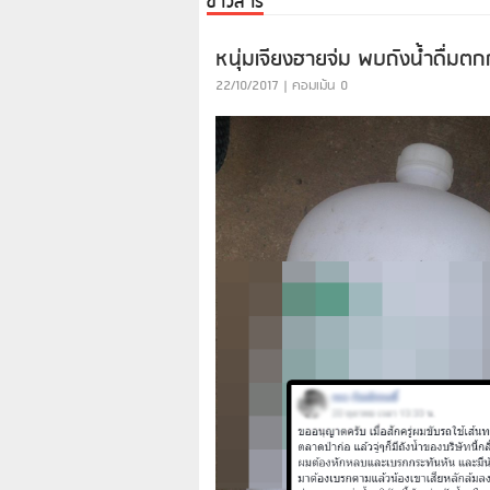
ข่าวสาร
หนุ่มเจียงฮายจ่ม พบถังน้ำดื่มต
22/10/2017 | คอมเม้น 0