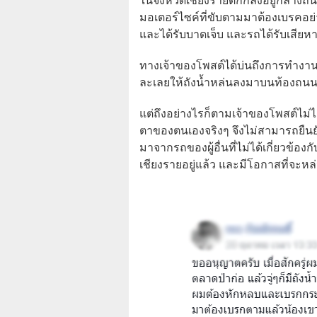
ในจังหวัดเชียงรายตกกลิ้งอยู่กลางถ
มอเตอร์ไซค์ที่ขับตามมาต้องเบรคอย่
และได้รับบาดเจ็บ และรถได้รับเสียห
ทางเจ้าของโพสต์ได้บ่นถึงการทำงา
ละเลยให้ถังน้ำหล่นลงมาบนท้องถนนได
แต่ถึงอย่างไรก็ตามเจ้าของโพสต์ไม่ไ
ตาของตนเองจริงๆ จึงไม่สามารถยืน
มาจากรถของผู้อื่นที่ไม่ได้เกี่ยวข้องก
เชียงรายอยู่แล้ว และมีโอกาสที่จะหล่