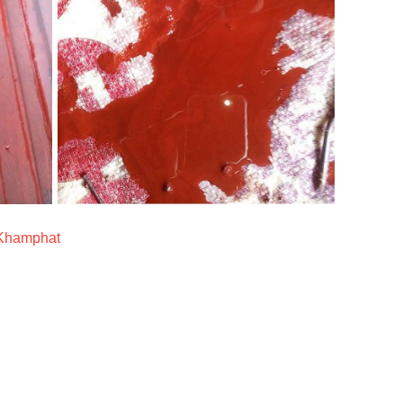
 Khamphat