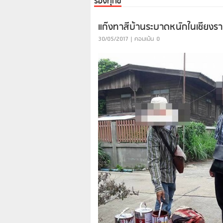
ร้องทุกข์
แก๊งทาสีบ้านระบาดหนักในเชีย
30/05/2017 | คอมเม้น 0