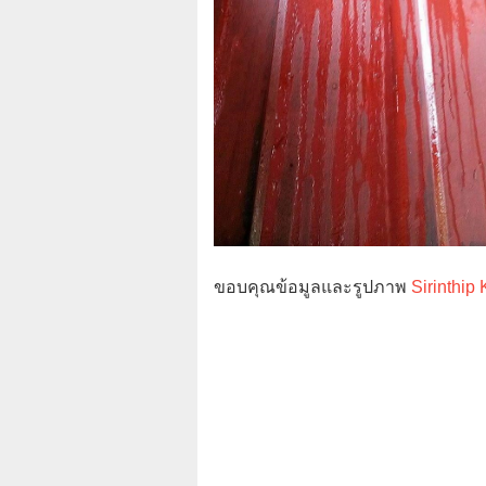
ขอบคุณข้อมูลและรูปภาพ
Sirinthip