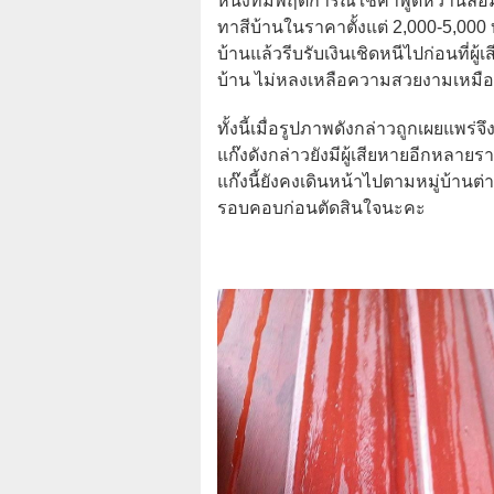
หนึ่งที่มีพฤติการณ์ใช้คำพูดหว่านล้
ทาสีบ้านในราคาตั้งแต่ 2,000-5,000 บ
บ้านแล้วรีบรับเงินเชิดหนีไปก่อนที่ผู้
บ้าน ไม่หลงเหลือความสวยงามเหมื
ทั้งนี้เมื่อรูปภาพดังกล่าวถูกเผยแพร่จ
แก๊งดังกล่าวยังมีผู้เสียหายอีกหลายร
แก๊งนี้ยังคงเดินหน้าไปตามหมู่บ้านต่า
รอบคอบก่อนตัดสินใจนะคะ