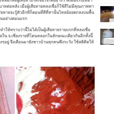
อมหลอกล่อผู้เสียหายให้เชื่อใจโดยอ้างว่าตนเองรับเหมา
าทต่อหลัง เมื่อผู้เสียหายหลงเชื่อก็ใช้สีไม่มีคุณภาพทา
เสียหายจะรู้ตัวอีกทีก็ตอนที่สีที่ทานั้นไหลย้อยตกลงบนพื้น
อนอย่างตอนแรก
ึงทำให้ทราบว่านี้ไม่ได้เป็นผู้เสียหายรายแรกที่หลงเชื่อ
ายใน จ.เชียงรายที่โดนหลอกในลักษณะเดียวกันอีกทั้งนี้
งๆอยู่ จึงเตือนมายังชาวบ้านทุกคนพึงระวัง ใช้สติคิดให้