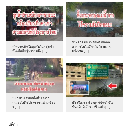
ประชาชนชาวเชียงรายออก
เกิดประเด็นให้พูดกันในกลุ่มข่าว
อาการโมโหจัด เมื่อมีรายงาน
ขึ้นเมื่อมีหนุ่มรายหนึ่ง […]
แจ้งว่าพ […]
มีชาวเน็ตรายหนึ่งซึ่งแจ้งว่า
ตนเองไม่ใช่ประชาชนชาวเชียง
เกิดเรื่องราวร้องทุกข์ปนขำขัน
ร […]
ขึ้น เมื่อมีเจ้าของร้านป่า […]
แท็ก :