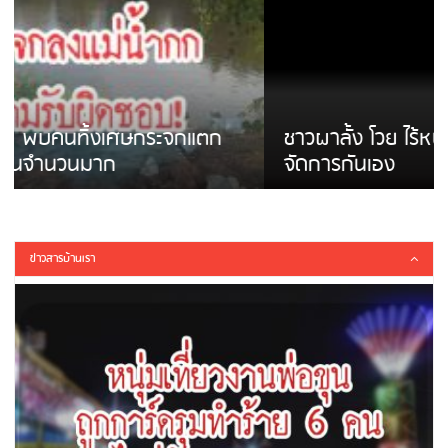
ชาวผาลั้ง โวย ไร้หน่วยงานดูแล ดินสไลด์ ต้อง
จัดการกันเอง
ข่าวสารบ้านเรา