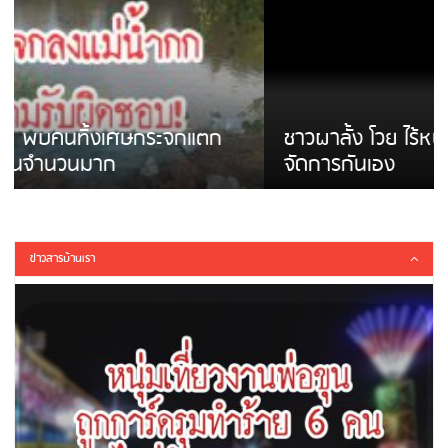
ชาวผาลั้ง โวย ไร้หน่วยงานดูแล ดินสไลด์ ต้อง
จัดการกันเอง
ข่าวสารบ้านเรา