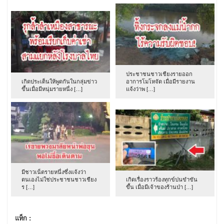
ประชาชนชาวเชียงรายออก
เกิดประเด็นให้พูดกันในกลุ่มข่าว
อาการโมโหจัด เมื่อมีรายงาน
ขึ้นเมื่อมีหนุ่มรายหนึ่ง […]
แจ้งว่าพ […]
มีชาวเน็ตรายหนึ่งซึ่งแจ้งว่า
ตนเองไม่ใช่ประชาชนชาวเชียง
เกิดเรื่องราวร้องทุกข์ปนขำขัน
ร […]
ขึ้น เมื่อมีเจ้าของร้านป่า […]
แท็ก :