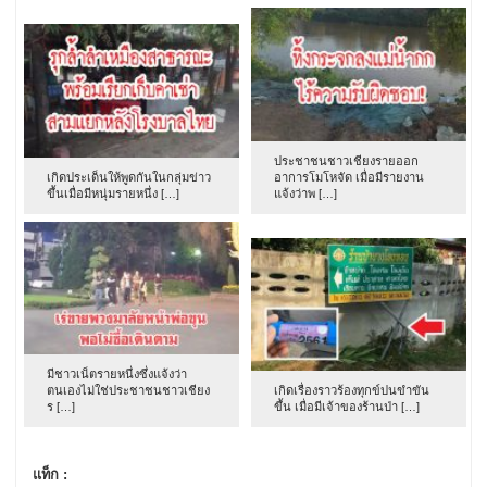
ประชาชนชาวเชียงรายออก
เกิดประเด็นให้พูดกันในกลุ่มข่าว
อาการโมโหจัด เมื่อมีรายงาน
ขึ้นเมื่อมีหนุ่มรายหนึ่ง […]
แจ้งว่าพ […]
มีชาวเน็ตรายหนึ่งซึ่งแจ้งว่า
ตนเองไม่ใช่ประชาชนชาวเชียง
เกิดเรื่องราวร้องทุกข์ปนขำขัน
ร […]
ขึ้น เมื่อมีเจ้าของร้านป่า […]
แท็ก :