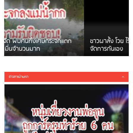
ชาวผาลั้ง โวย ไร้หน่วยงานดูแล ดินสไลด์ ต้อง
จัดการกันเอง
ข่าวสารบ้านเรา