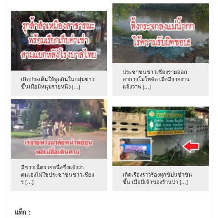
ประชาชนชาวเชียงรายออก
เกิดประเด็นให้พูดกันในกลุ่มข่าว
อาการโมโหจัด เมื่อมีรายงาน
ขึ้นเมื่อมีหนุ่มรายหนึ่ง […]
แจ้งว่าพ […]
มีชาวเน็ตรายหนึ่งซึ่งแจ้งว่า
ตนเองไม่ใช่ประชาชนชาวเชียง
เกิดเรื่องราวร้องทุกข์ปนขำขัน
ร […]
ขึ้น เมื่อมีเจ้าของร้านป่า […]
แท็ก :