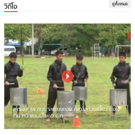
วิดีโอ
ดูทั้งหมด
สุดเจ๋ง! รร.อนุบาลเชียงของ ตีหม้อก๋วยเตี๋ยว-ถังไอ
ติม คว้าแชมป์โยธวาธิต