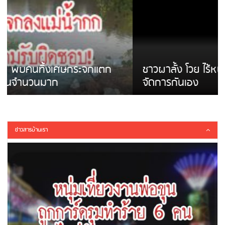
ชาวผาลั้ง โวย ไร้หน่วยงานดูแล ดินสไลด์ ต้อง
จัดการกันเอง
ข่าวสารบ้านเรา