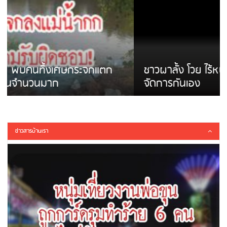
ชาวผาลั้ง โวย ไร้หน่วยงานดูแล ดินสไลด์ ต้อง
จัดการกันเอง
ข่าวสารบ้านเรา