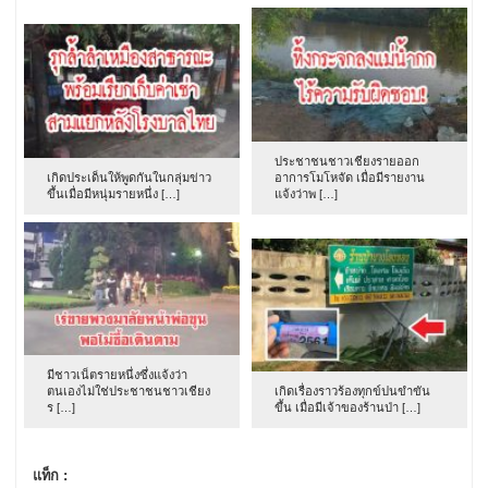
ประชาชนชาวเชียงรายออก
เกิดประเด็นให้พูดกันในกลุ่มข่าว
อาการโมโหจัด เมื่อมีรายงาน
ขึ้นเมื่อมีหนุ่มรายหนึ่ง […]
แจ้งว่าพ […]
มีชาวเน็ตรายหนึ่งซึ่งแจ้งว่า
ตนเองไม่ใช่ประชาชนชาวเชียง
เกิดเรื่องราวร้องทุกข์ปนขำขัน
ร […]
ขึ้น เมื่อมีเจ้าของร้านป่า […]
แท็ก :