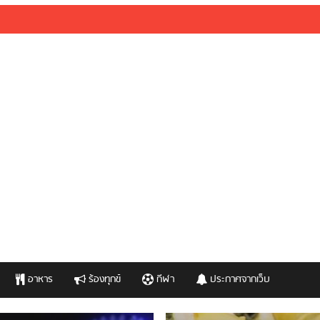
อาหาร
ร้องทุกข์
กีฬา
ประกาศจากเว็บ