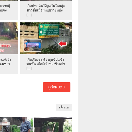
งรายผู้
เกิดประเด็นให้พูดกันในกลุ่ม
าแจ้ง
ข่าวขึ้นเมื่อมีหนุ่มรายหนึ่ง
[…]
่งแจ้งว่า
เกิดเรื่องราวร้องทุกข์ปนขำ
าชนชาว
ขันขึ้น เมื่อมีเจ้าของร้านป่า
[…]
ดูทั้งหมด
ดูทั้งหมด