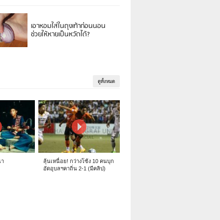
เอาหอมใส่ในถุงเท้าก่อนนอน
ช่วยให้หายเป็นหวัดได้?
ดูทั้งหมด
นา
ลุ้นเหนื่อย! กว่างโซ้ง 10 คนบุก
อัดอุบลฯคาถิ่น 2-1 (มีคลิป)