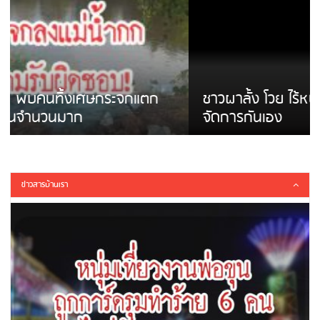
ชาวผาลั้ง โวย ไร้หน่วยงานดูแล ดินสไลด์ ต้อง
จัดการกันเอง
ข่าวสารบ้านเรา