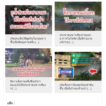
ประชาชนชาวเชียงรายออก
เกิดประเด็นให้พูดกันในกลุ่มข่าว
อาการโมโหจัด เมื่อมีรายงาน
ขึ้นเมื่อมีหนุ่มรายหนึ่ง […]
แจ้งว่าพ […]
มีชาวเน็ตรายหนึ่งซึ่งแจ้งว่า
ตนเองไม่ใช่ประชาชนชาวเชียง
เกิดเรื่องราวร้องทุกข์ปนขำขัน
ร […]
ขึ้น เมื่อมีเจ้าของร้านป่า […]
แท็ก :