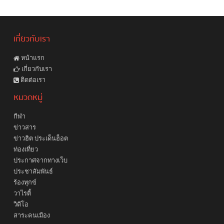
เกี่ยวกับเรา
หน้าแรก
เกี่ยวกับเรา
ติดต่อเรา
หมวดหมู่
กีฬา
ข่าวสาร
ข่าวฮิต ประเด็นฮ็อต
ท่องเที่ยว
ประกาศจากทางเว็บ
ประชาสัมพันธ์
ร้องทุกข์
วาไรตี้
วิดีโอ
สาระคนเมือง