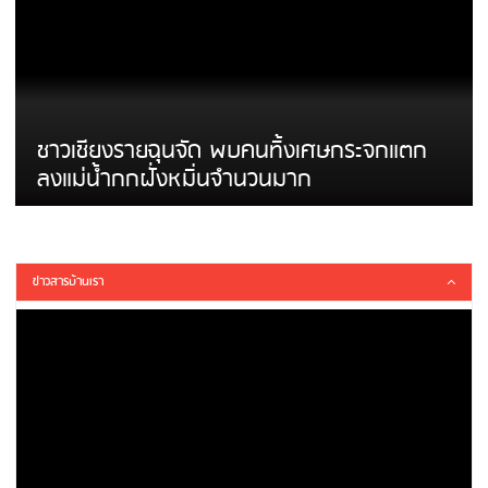
ชาวเชียงรายฉุนจัด พบคนทิ้งเศษกระจกแตก
ลงแม่น้ำกกฝั่งหมิ่นจำนวนมาก
ข่าวสารบ้านเรา