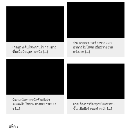
ประชาชนชาวเชียงรายออก
เกิดประเด็นให้พูดกันในกลุ่มข่าว
อาการโมโหจัด เมื่อมีรายงาน
ขึ้นเมื่อมีหนุ่มรายหนึ่ง […]
แจ้งว่าพ […]
มีชาวเน็ตรายหนึ่งซึ่งแจ้งว่า
ตนเองไม่ใช่ประชาชนชาวเชียง
เกิดเรื่องราวร้องทุกข์ปนขำขัน
ร […]
ขึ้น เมื่อมีเจ้าของร้านป่า […]
แท็ก :