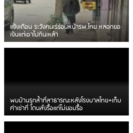
แจ้งเตือน ระวังคนเร่ร่อนหน้ารพ.ไทย หลอกขอ
เงินแต่เอาไปกินเหล้า
พบบ้านรุกล้ำที่สาธารณะหลังโรงบาลไทย+เก็บ
ค่าเช่าที่ โดนสั่งรื้อแต่ไม่ยอมรื้อ