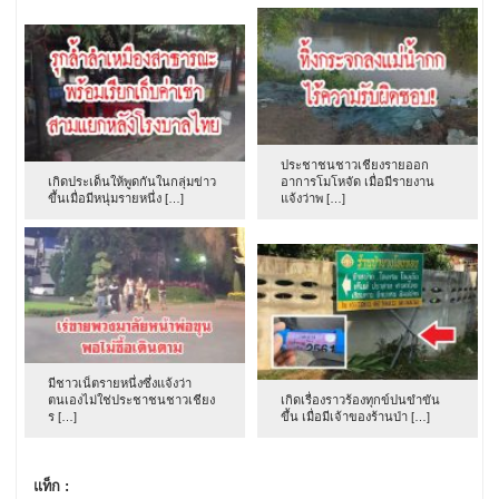
ประชาชนชาวเชียงรายออก
เกิดประเด็นให้พูดกันในกลุ่มข่าว
อาการโมโหจัด เมื่อมีรายงาน
ขึ้นเมื่อมีหนุ่มรายหนึ่ง […]
แจ้งว่าพ […]
มีชาวเน็ตรายหนึ่งซึ่งแจ้งว่า
ตนเองไม่ใช่ประชาชนชาวเชียง
เกิดเรื่องราวร้องทุกข์ปนขำขัน
ร […]
ขึ้น เมื่อมีเจ้าของร้านป่า […]
แท็ก :