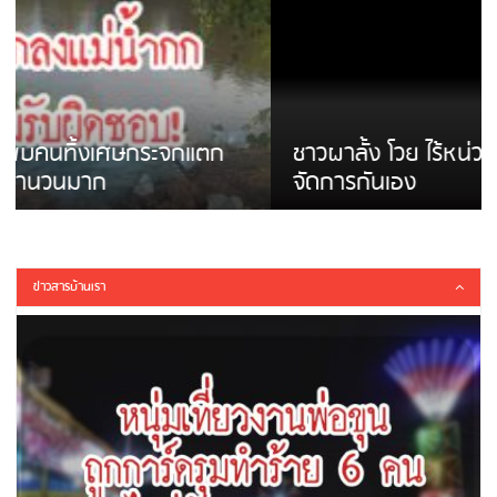
ชาวผาลั้ง โวย ไร้หน่วยงานดูแล ดินสไลด์ ต้อง
จัดการกันเอง
ข่าวสารบ้านเรา