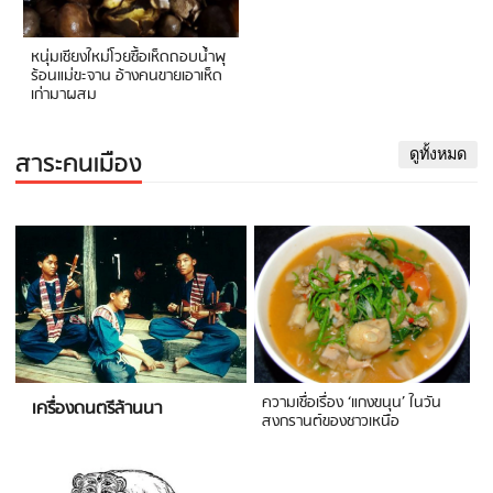
หนุ่มเชียงใหม่โวยซื้อเห็ดถอบน้ำพุ
ร้อนแม่ขะจาน อ้างคนขายเอาเห็ด
เก่ามาผสม
สาระคนเมือง
ดูทั้งหมด
ความเชื่อเรื่อง ‘แกงขนุน’ ในวัน
เครื่องดนตรีล้านนา
สงกรานต์ของชาวเหนือ