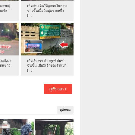
งรายผู้
เกิดประเด็นให้พูดกันในกลุ่ม
าแจ้ง
ข่าวขึ้นเมื่อมีหนุ่มรายหนึ่ง
[…]
่งแจ้งว่า
เกิดเรื่องราวร้องทุกข์ปนขำ
าชนชาว
ขันขึ้น เมื่อมีเจ้าของร้านป่า
[…]
ดูทั้งหมด
ดูทั้งหมด