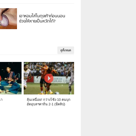
เอาหอมใส่ในถุงเท้าก่อนนอน
ช่วยให้หายเป็นหวัดได้?
ดูทั้งหมด
นา
ลุ้นเหนื่อย! กว่างโซ้ง 10 คนบุก
อัดอุบลฯคาถิ่น 2-1 (มีคลิป)