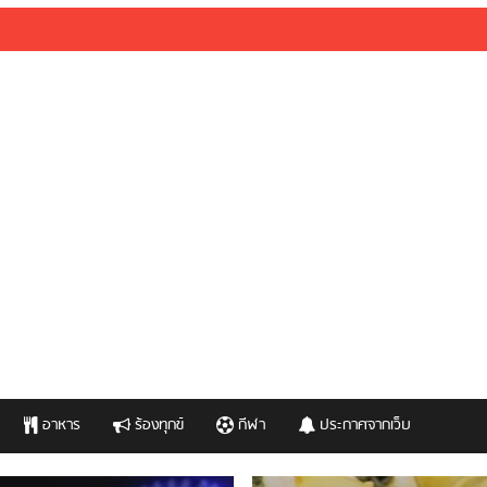
อาหาร
ร้องทุกข์
กีฬา
ประกาศจากเว็บ