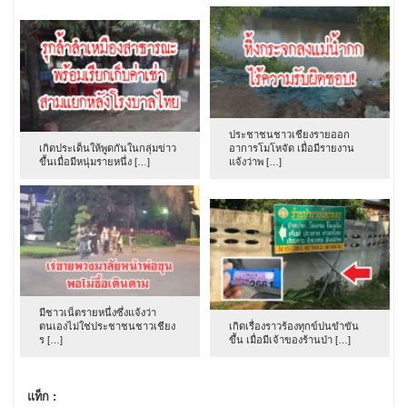
ประชาชนชาวเชียงรายออก
เกิดประเด็นให้พูดกันในกลุ่มข่าว
อาการโมโหจัด เมื่อมีรายงาน
ขึ้นเมื่อมีหนุ่มรายหนึ่ง […]
แจ้งว่าพ […]
มีชาวเน็ตรายหนึ่งซึ่งแจ้งว่า
ตนเองไม่ใช่ประชาชนชาวเชียง
เกิดเรื่องราวร้องทุกข์ปนขำขัน
ร […]
ขึ้น เมื่อมีเจ้าของร้านป่า […]
แท็ก :