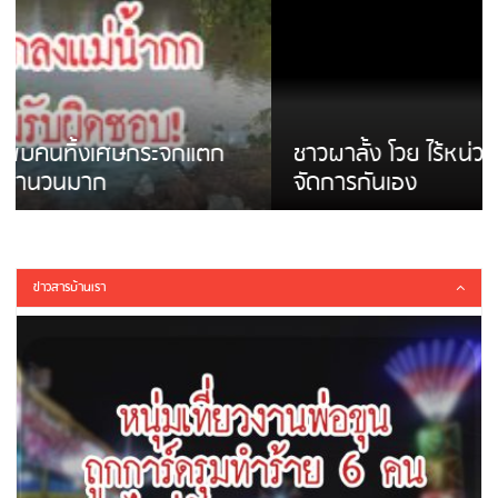
ชาวผาลั้ง โวย ไร้หน่วยงานดูแล ดินสไลด์ ต้อง
จัดการกันเอง
ข่าวสารบ้านเรา