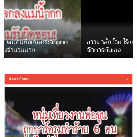
ชาวผาลั้ง โวย ไร้หน่วยงานดูแล ดินสไลด์ ต้อง
จัดการกันเอง
ข่าวสารบ้านเรา