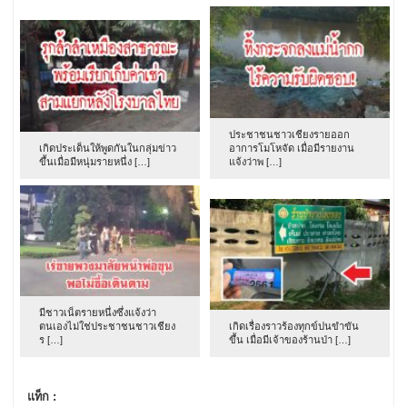
ประชาชนชาวเชียงรายออก
เกิดประเด็นให้พูดกันในกลุ่มข่าว
อาการโมโหจัด เมื่อมีรายงาน
ขึ้นเมื่อมีหนุ่มรายหนึ่ง […]
แจ้งว่าพ […]
มีชาวเน็ตรายหนึ่งซึ่งแจ้งว่า
ตนเองไม่ใช่ประชาชนชาวเชียง
เกิดเรื่องราวร้องทุกข์ปนขำขัน
ร […]
ขึ้น เมื่อมีเจ้าของร้านป่า […]
แท็ก :