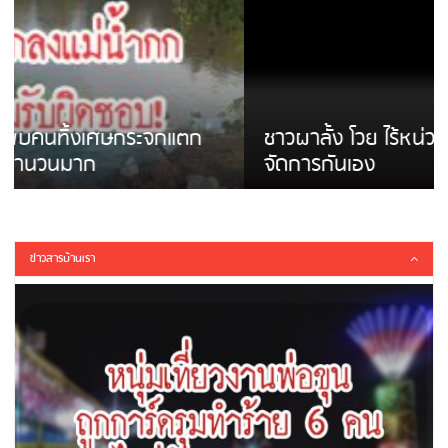
ชาวผาลั้ง โวย ไร้หน่วยงานดูแล ดินสไลด์ ต้อง
จัดการกันเอง
ข่าวสารบ้านเรา