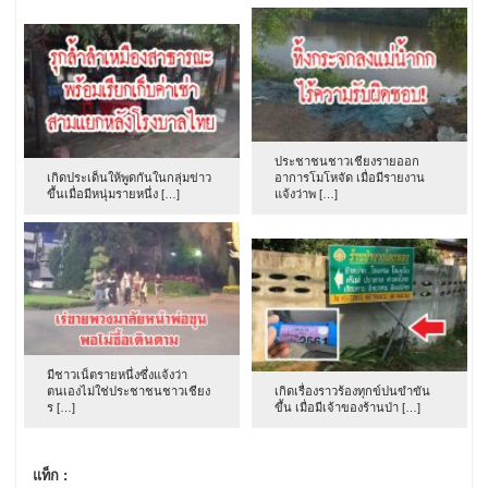
ประชาชนชาวเชียงรายออก
เกิดประเด็นให้พูดกันในกลุ่มข่าว
อาการโมโหจัด เมื่อมีรายงาน
ขึ้นเมื่อมีหนุ่มรายหนึ่ง […]
แจ้งว่าพ […]
มีชาวเน็ตรายหนึ่งซึ่งแจ้งว่า
ตนเองไม่ใช่ประชาชนชาวเชียง
เกิดเรื่องราวร้องทุกข์ปนขำขัน
ร […]
ขึ้น เมื่อมีเจ้าของร้านป่า […]
แท็ก :