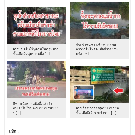
ประชาชนชาวเชียงรายออก
เกิดประเด็นให้พูดกันในกลุ่มข่าว
อาการโมโหจัด เมื่อมีรายงาน
ขึ้นเมื่อมีหนุ่มรายหนึ่ง […]
แจ้งว่าพ […]
มีชาวเน็ตรายหนึ่งซึ่งแจ้งว่า
ตนเองไม่ใช่ประชาชนชาวเชียง
เกิดเรื่องราวร้องทุกข์ปนขำขัน
ร […]
ขึ้น เมื่อมีเจ้าของร้านป่า […]
แท็ก :