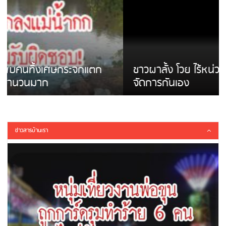
ชาวผาลั้ง โวย ไร้หน่วยงานดูแล ดินสไลด์ ต้อง
จัดการกันเอง
ข่าวสารบ้านเรา