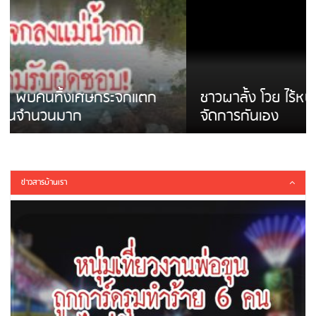
ชาวผาลั้ง โวย ไร้หน่วยงานดูแล ดินสไลด์ ต้อง
จัดการกันเอง
ข่าวสารบ้านเรา