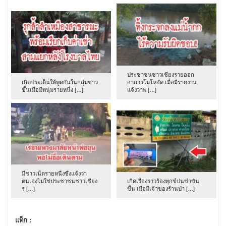
ประชาชนชาวเชียงรายออก
เกิดประเด็นให้พูดกันในกลุ่มข่าว
อาการโมโหจัด เมื่อมีรายงาน
ขึ้นเมื่อมีหนุ่มรายหนึ่ง […]
แจ้งว่าพ […]
มีชาวเน็ตรายหนึ่งซึ่งแจ้งว่า
ตนเองไม่ใช่ประชาชนชาวเชียง
เกิดเรื่องราวร้องทุกข์ปนขำขัน
ร […]
ขึ้น เมื่อมีเจ้าของร้านป่า […]
แท็ก :