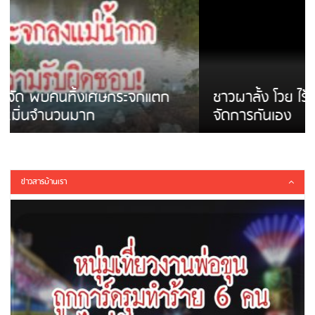
ชาวผาลั้ง โวย ไร้หน่วยงานดูแล ดินสไลด์ ต้อง
จัดการกันเอง
ข่าวสารบ้านเรา