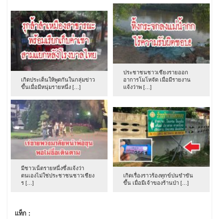
ประชาชนชาวเชียงรายออก
เกิดประเด็นให้พูดกันในกลุ่มข่าว
อาการโมโหจัด เมื่อมีรายงาน
ขึ้นเมื่อมีหนุ่มรายหนึ่ง […]
แจ้งว่าพ […]
มีชาวเน็ตรายหนึ่งซึ่งแจ้งว่า
ตนเองไม่ใช่ประชาชนชาวเชียง
เกิดเรื่องราวร้องทุกข์ปนขำขัน
ร […]
ขึ้น เมื่อมีเจ้าของร้านป่า […]
แท็ก :