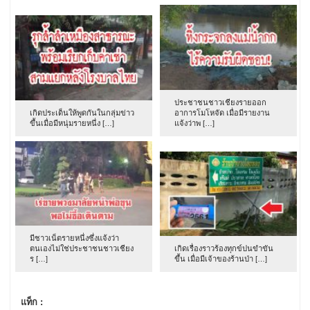
ประชาชนชาวเชียงรายออก
เกิดประเด็นให้พูดกันในกลุ่มข่าว
อาการโมโหจัด เมื่อมีรายงาน
ขึ้นเมื่อมีหนุ่มรายหนึ่ง […]
แจ้งว่าพ […]
มีชาวเน็ตรายหนึ่งซึ่งแจ้งว่า
ตนเองไม่ใช่ประชาชนชาวเชียง
เกิดเรื่องราวร้องทุกข์ปนขำขัน
ร […]
ขึ้น เมื่อมีเจ้าของร้านป่า […]
แท็ก :