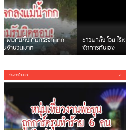
ชาวผาลั้ง โวย ไร้หน่วยงานดูแล ดินสไลด์ ต้อง
จัดการกันเอง
ข่าวสารบ้านเรา