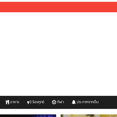
อาหาร
ร้องทุกข์
กีฬา
ประกาศจากเว็บ