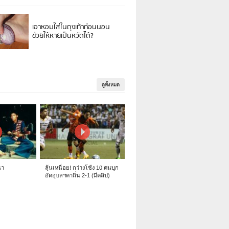
เอาหอมใส่ในถุงเท้าก่อนนอน
ช่วยให้หายเป็นหวัดได้?
ดูทั้งหมด
นา
ลุ้นเหนื่อย! กว่างโซ้ง 10 คนบุก
อัดอุบลฯคาถิ่น 2-1 (มีคลิป)