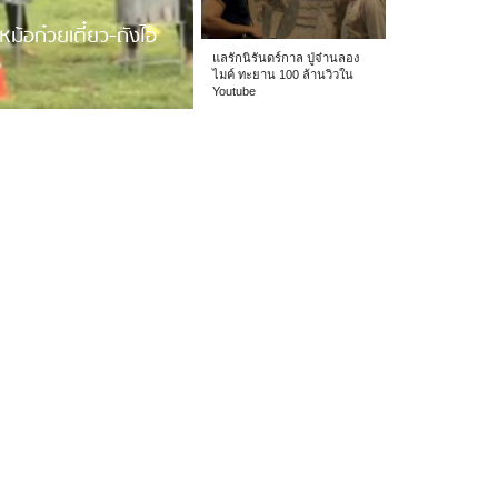
หม้อก๋วยเตี๋ยว-ถังไอ
แลรักนิรันดร์กาล ปู่จ๋านลอง
ไมค์ ทะยาน 100 ล้านวิวใน
Youtube
 รร.อนุบาลเชียง […]