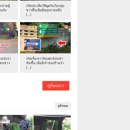
งรายผู้
เกิดประเด็นให้พูดกันในกลุ่ม
าแจ้ง
ข่าวขึ้นเมื่อมีหนุ่มรายหนึ่ง
[…]
่งแจ้งว่า
เกิดเรื่องราวร้องทุกข์ปนขำ
าชนชาว
ขันขึ้น เมื่อมีเจ้าของร้านป่า
[…]
ดูทั้งหมด
ดูทั้งหมด