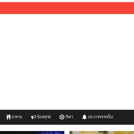
อาหาร
ร้องทุกข์
กีฬา
ประกาศจากเว็บ