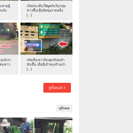
งรายผู้
เกิดประเด็นให้พูดกันในกลุ่ม
าแจ้ง
ข่าวขึ้นเมื่อมีหนุ่มรายหนึ่ง
[…]
่งแจ้งว่า
เกิดเรื่องราวร้องทุกข์ปนขำ
าชนชาว
ขันขึ้น เมื่อมีเจ้าของร้านป่า
[…]
ดูทั้งหมด
ดูทั้งหมด