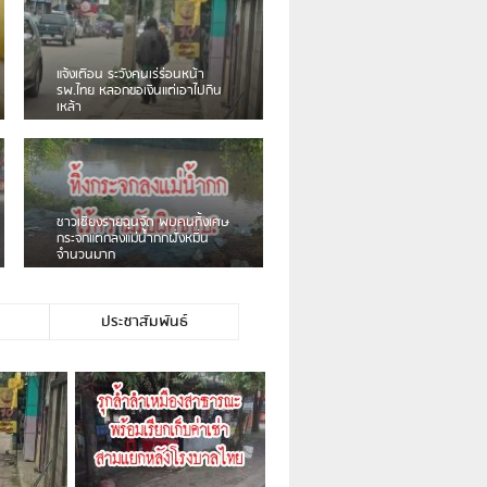
แจ้งเตือน ระวังคนเร่ร่อนหน้า
รพ.ไทย หลอกขอเงินแต่เอาไปกิน
เหล้า
ชาวเชียงรายฉุนจัด พบคนทิ้งเศษ
กระจกแตกลงแม่น้ำกกฝั่งหมิ่น
จำนวนมาก
ประชาสัมพันธ์