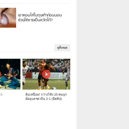
เอาหอมใส่ในถุงเท้าก่อนนอน
ช่วยให้หายเป็นหวัดได้?
ดูทั้งหมด
นา
ลุ้นเหนื่อย! กว่างโซ้ง 10 คนบุก
อัดอุบลฯคาถิ่น 2-1 (มีคลิป)