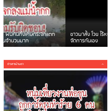
ชาวผาลั้ง โวย ไร้หน่วยงานดูแล ดินสไลด์ ต้อง
จัดการกันเอง
ข่าวสารบ้านเรา