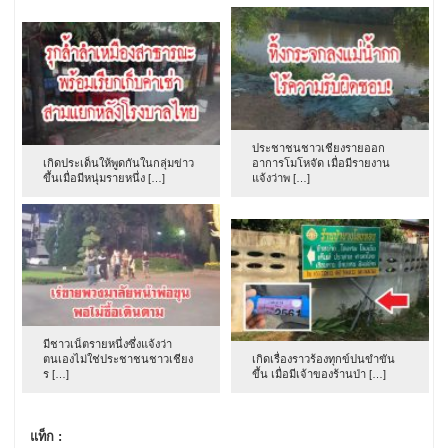
ประชาชนชาวเชียงรายออก
เกิดประเด็นให้พูดกันในกลุ่มข่าว
อาการโมโหจัด เมื่อมีรายงาน
ขึ้นเมื่อมีหนุ่มรายหนึ่ง […]
แจ้งว่าพ […]
มีชาวเน็ตรายหนึ่งซึ่งแจ้งว่า
ตนเองไม่ใช่ประชาชนชาวเชียง
เกิดเรื่องราวร้องทุกข์ปนขำขัน
ร […]
ขึ้น เมื่อมีเจ้าของร้านป่า […]
แท็ก :