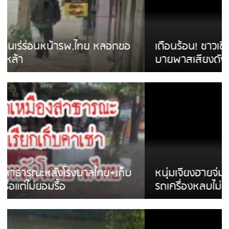
เดือนร้อน! ชาวเชียงรายบ่นรถ Isuzu สีขาวซิ่ง
บายพาสเสียงดังสร้างความรำคาญ
หนุ่มเจียงฮายจ่ม พบถังน้ำดื่มตกกลางถนน
รถเครื่องหลบไม่ทันล้มบาดเจ็บ