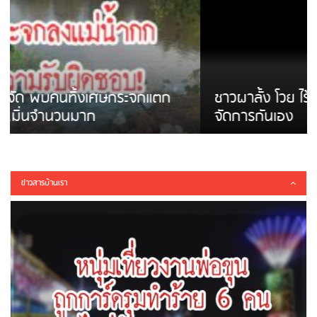
ชาวผาลั้ง โวย ไร้หน่วยงานดูแล ดินสไลด์ ต้อง
จัดการกันเอง
ข่าวสารบ้านเรา