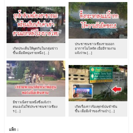
ประชาชนชาวเชียงรายออก
เกิดประเด็นให้พูดกันในกลุ่มข่าว
อาการโมโหจัด เมื่อมีรายงาน
ขึ้นเมื่อมีหนุ่มรายหนึ่ง […]
แจ้งว่าพ […]
มีชาวเน็ตรายหนึ่งซึ่งแจ้งว่า
ตนเองไม่ใช่ประชาชนชาวเชียง
เกิดเรื่องราวร้องทุกข์ปนขำขัน
ร […]
ขึ้น เมื่อมีเจ้าของร้านป่า […]
แท็ก :