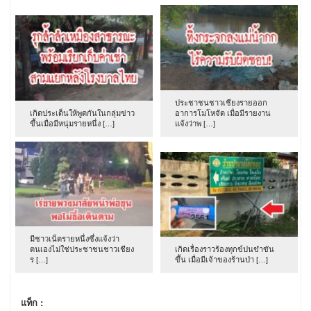
ประชาชนชาวเชียงรายออก
เกิดประเด็นให้พูดกันในกลุ่มข่าว
อาการโมโหจัด เมื่อมีรายงาน
ขึ้นเมื่อมีหนุ่มรายหนึ่ง […]
แจ้งว่าพ […]
มีชาวเน็ตรายหนึ่งซึ่งแจ้งว่า
ตนเองไม่ใช่ประชาชนชาวเชียง
เกิดเรื่องราวร้องทุกข์ปนขำขัน
ร […]
ขึ้น เมื่อมีเจ้าของร้านป่า […]
แท็ก :