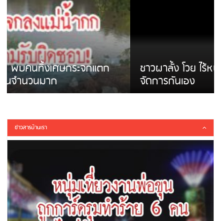
ชาวผาลั้ง โวย ไร้หน่วยงานดูแล ดินสไลด์ ต้อง
จัดการกันเอง
ข่าวสารบ้านเรา