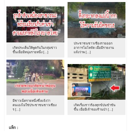
ประชาชนชาวเชียงรายออก
เกิดประเด็นให้พูดกันในกลุ่มข่าว
อาการโมโหจัด เมื่อมีรายงาน
ขึ้นเมื่อมีหนุ่มรายหนึ่ง […]
แจ้งว่าพ […]
มีชาวเน็ตรายหนึ่งซึ่งแจ้งว่า
ตนเองไม่ใช่ประชาชนชาวเชียง
เกิดเรื่องราวร้องทุกข์ปนขำขัน
ร […]
ขึ้น เมื่อมีเจ้าของร้านป่า […]
แท็ก :