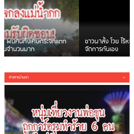
ชาวผาลั้ง โวย ไร้หน่วยงานดูแล ดินสไลด์ ต้อง
จัดการกันเอง
ข่าวสารบ้านเรา