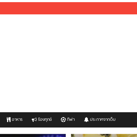
อาหาร
ร้องทุกข์
กีฬา
ประกาศจากเว็บ