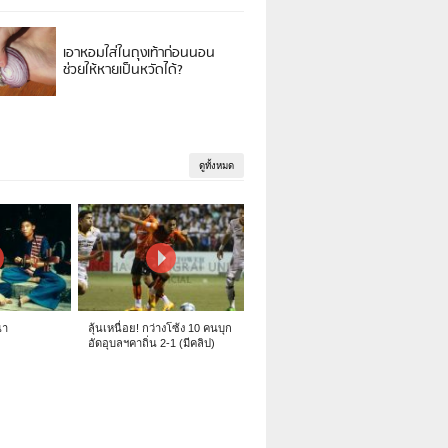
เอาหอมใส่ในถุงเท้าก่อนนอน
ช่วยให้หายเป็นหวัดได้?
ดูทั้งหมด
นา
ลุ้นเหนื่อย! กว่างโซ้ง 10 คนบุก
อัดอุบลฯคาถิ่น 2-1 (มีคลิป)