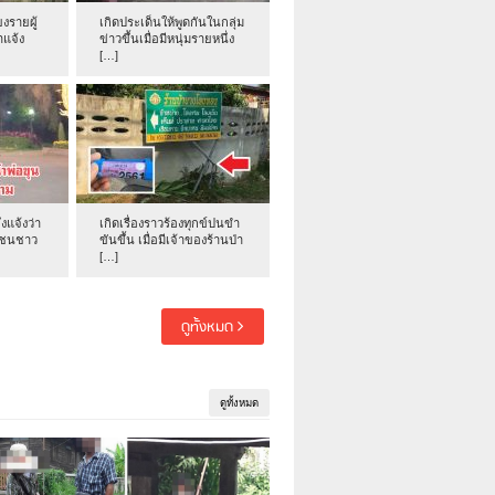
งรายผู้
เกิดประเด็นให้พูดกันในกลุ่ม
าแจ้ง
ข่าวขึ้นเมื่อมีหนุ่มรายหนึ่ง
[…]
่งแจ้งว่า
เกิดเรื่องราวร้องทุกข์ปนขำ
าชนชาว
ขันขึ้น เมื่อมีเจ้าของร้านป่า
[…]
ดูทั้งหมด
ดูทั้งหมด