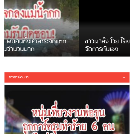
ชาวผาลั้ง โวย ไร้หน่วยงานดูแล ดินสไลด์ ต้อง
จัดการกันเอง
ข่าวสารบ้านเรา