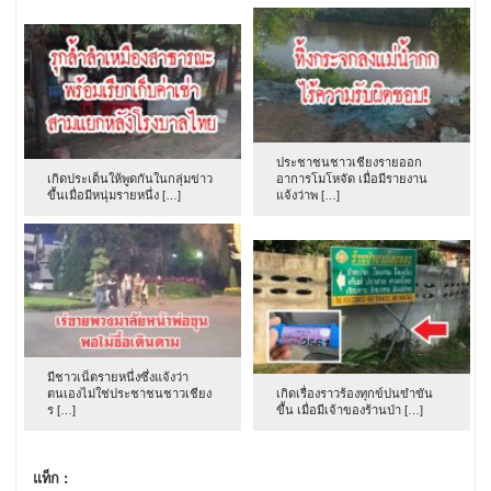
ประชาชนชาวเชียงรายออก
เกิดประเด็นให้พูดกันในกลุ่มข่าว
อาการโมโหจัด เมื่อมีรายงาน
ขึ้นเมื่อมีหนุ่มรายหนึ่ง […]
แจ้งว่าพ […]
มีชาวเน็ตรายหนึ่งซึ่งแจ้งว่า
ตนเองไม่ใช่ประชาชนชาวเชียง
เกิดเรื่องราวร้องทุกข์ปนขำขัน
ร […]
ขึ้น เมื่อมีเจ้าของร้านป่า […]
แท็ก :