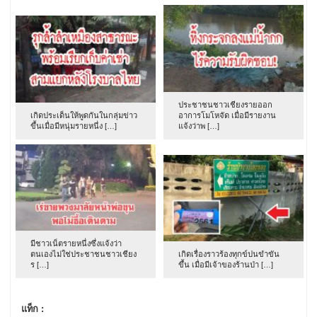
ประชาชนชาวเชียงรายออก
เกิดประเด็นให้พูดกันในกลุ่มข่าว
อาการโมโหจัด เมื่อมีรายงาน
ขึ้นเมื่อมีหนุ่มรายหนึ่ง […]
แจ้งว่าพ […]
มีชาวเน็ตรายหนึ่งซึ่งแจ้งว่า
ตนเองไม่ใช่ประชาชนชาวเชียง
เกิดเรื่องราวร้องทุกข์ปนขำขัน
ร […]
ขึ้น เมื่อมีเจ้าของร้านป่า […]
แท็ก :