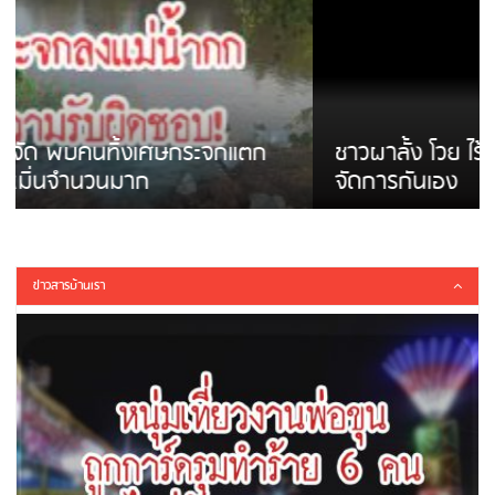
ชาวผาลั้ง โวย ไร้หน่วยงานดูแล ดินสไลด์ ต้อง
จัดการกันเอง
ข่าวสารบ้านเรา