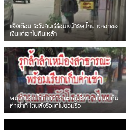
แจ้งเตือน ระวังคนเร่ร่อนหน้ารพ.ไทย หลอกขอ
เงินแต่เอาไปกินเหล้า
พบบ้านรุกล้ำที่สาธารณะหลังโรงบาลไทย+เก็บ
ค่าเช่าที่ โดนสั่งรื้อแต่ไม่ยอมรื้อ