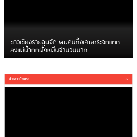
ชาวเชียงรายฉุนจัด พบคนทิ้งเศษกระจกแตก
ลงแม่น้ำกกฝั่งหมิ่นจำนวนมาก
ข่าวสารบ้านเรา