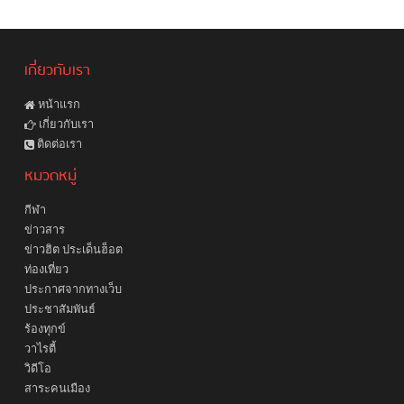
เกี่ยวกับเรา
หน้าแรก
เกี่ยวกับเรา
ติดต่อเรา
หมวดหมู่
กีฬา
ข่าวสาร
ข่าวฮิต ประเด็นฮ็อต
ท่องเที่ยว
ประกาศจากทางเว็บ
ประชาสัมพันธ์
ร้องทุกข์
วาไรตี้
วิดีโอ
สาระคนเมือง