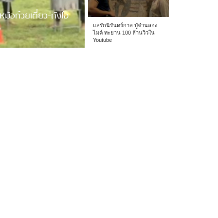
หม้อก๋วยเตี๋ยว-ถังไอ
แลรักนิรันดร์กาล ปู่จ๋านลอง
ไมค์ ทะยาน 100 ล้านวิวใน
Youtube
 รร.อนุบาลเชียง […]