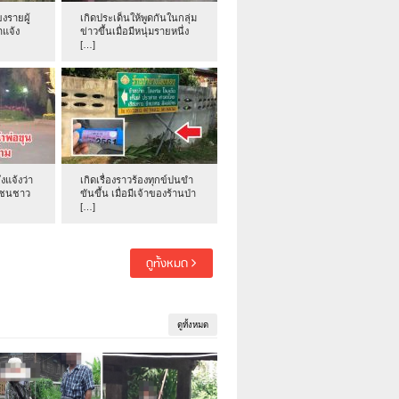
งรายผู้
เกิดประเด็นให้พูดกันในกลุ่ม
าแจ้ง
ข่าวขึ้นเมื่อมีหนุ่มรายหนึ่ง
[…]
่งแจ้งว่า
เกิดเรื่องราวร้องทุกข์ปนขำ
าชนชาว
ขันขึ้น เมื่อมีเจ้าของร้านป่า
[…]
ดูทั้งหมด
ดูทั้งหมด