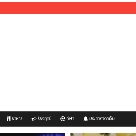
อาหาร
ร้องทุกข์
กีฬา
ประกาศจากเว็บ