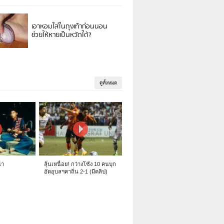
เอาหอมใส่ในถุงเท้าก่อนนอน
ช่วยให้หายเป็นหวัดได้?
ดูทั้งหมด
นา
ลุ้นเหนื่อย! กว่างโซ้ง 10 คนบุก
อัดอุบลฯคาถิ่น 2-1 (มีคลิป)