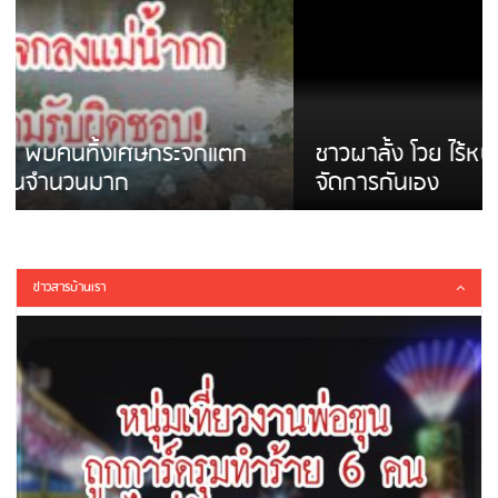
ชาวผาลั้ง โวย ไร้หน่วยงานดูแล ดินสไลด์ ต้อง
จัดการกันเอง
ข่าวสารบ้านเรา