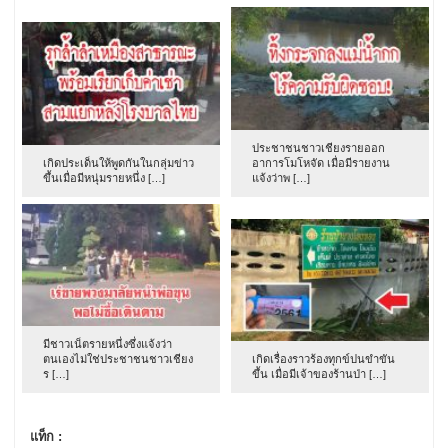
ประชาชนชาวเชียงรายออก
เกิดประเด็นให้พูดกันในกลุ่มข่าว
อาการโมโหจัด เมื่อมีรายงาน
ขึ้นเมื่อมีหนุ่มรายหนึ่ง […]
แจ้งว่าพ […]
มีชาวเน็ตรายหนึ่งซึ่งแจ้งว่า
ตนเองไม่ใช่ประชาชนชาวเชียง
เกิดเรื่องราวร้องทุกข์ปนขำขัน
ร […]
ขึ้น เมื่อมีเจ้าของร้านป่า […]
แท็ก :