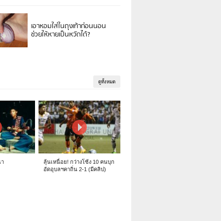
เอาหอมใส่ในถุงเท้าก่อนนอน
ช่วยให้หายเป็นหวัดได้?
ดูทั้งหมด
นา
ลุ้นเหนื่อย! กว่างโซ้ง 10 คนบุก
อัดอุบลฯคาถิ่น 2-1 (มีคลิป)