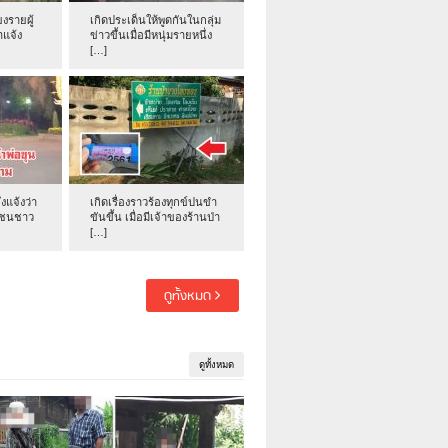
งรายผู้
เกิดประเด็นให้พูดกันในกลุ่ม
าแจ้ง
ข่าวขึ้นเมื่อมีหนุ่มรายหนึ่ง
[…]
่งแจ้งว่า
เกิดเรื่องราวร้องทุกข์ปนขำ
าชนชาว
ขันขึ้น เมื่อมีเจ้าของร้านป่า
[…]
ดูทั้งหมด
ดูทั้งหมด