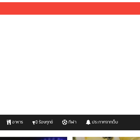
อาหาร
ร้องทุกข์
กีฬา
ประกาศจากเว็บ