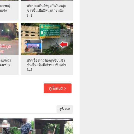
งรายผู้
เกิดประเด็นให้พูดกันในกลุ่ม
าแจ้ง
ข่าวขึ้นเมื่อมีหนุ่มรายหนึ่ง
[…]
่งแจ้งว่า
เกิดเรื่องราวร้องทุกข์ปนขำ
าชนชาว
ขันขึ้น เมื่อมีเจ้าของร้านป่า
[…]
ดูทั้งหมด
ดูทั้งหมด