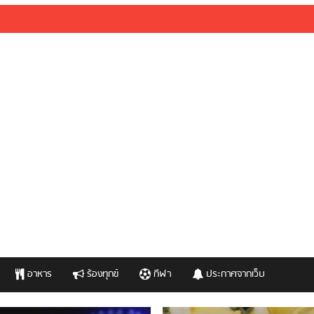
อาหาร
ร้องทุกข์
กีฬา
ประกาศจากเว็บ