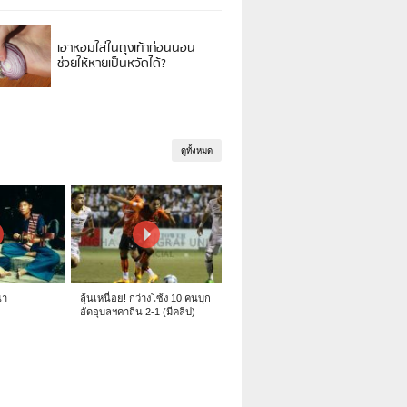
เอาหอมใส่ในถุงเท้าก่อนนอน
ช่วยให้หายเป็นหวัดได้?
ดูทั้งหมด
นา
ลุ้นเหนื่อย! กว่างโซ้ง 10 คนบุก
อัดอุบลฯคาถิ่น 2-1 (มีคลิป)