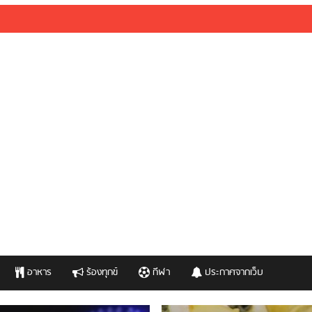
อาหาร
ร้องทุกข์
กีฬา
ประกาศจากเว็บ