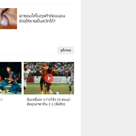
เอาหอมใส่ในถุงเท้าก่อนนอน
ช่วยให้หายเป็นหวัดได้?
ดูทั้งหมด
นา
ลุ้นเหนื่อย! กว่างโซ้ง 10 คนบุก
อัดอุบลฯคาถิ่น 2-1 (มีคลิป)