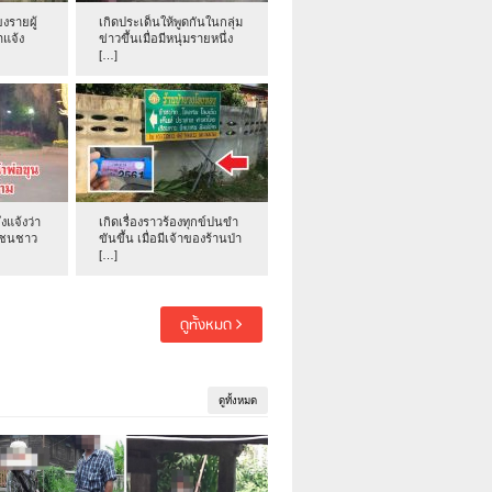
งรายผู้
เกิดประเด็นให้พูดกันในกลุ่ม
าแจ้ง
ข่าวขึ้นเมื่อมีหนุ่มรายหนึ่ง
[…]
่งแจ้งว่า
เกิดเรื่องราวร้องทุกข์ปนขำ
าชนชาว
ขันขึ้น เมื่อมีเจ้าของร้านป่า
[…]
ดูทั้งหมด
ดูทั้งหมด