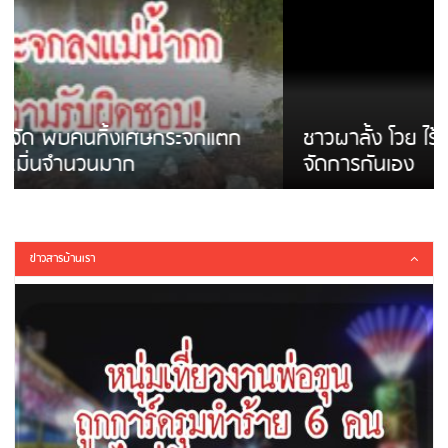
ชาวผาลั้ง โวย ไร้หน่วยงานดูแล ดินสไลด์ ต้อง
จัดการกันเอง
ข่าวสารบ้านเรา