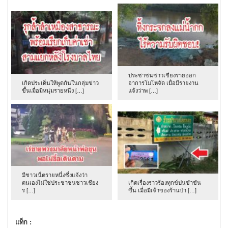
ประชาชนชาวเชียงรายออก
เกิดประเด็นให้พูดกันในกลุ่มข่าว
อาการโมโหจัด เมื่อมีรายงาน
ขึ้นเมื่อมีหนุ่มรายหนึ่ง […]
แจ้งว่าพ […]
มีชาวเน็ตรายหนึ่งซึ่งแจ้งว่า
ตนเองไม่ใช่ประชาชนชาวเชียง
เกิดเรื่องราวร้องทุกข์ปนขำขัน
ร […]
ขึ้น เมื่อมีเจ้าของร้านป่า […]
แท็ก :