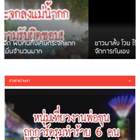
ชาวผาลั้ง โวย ไร้หน่วยงานดูแล ดินสไลด์ ต้อง
จัดการกันเอง
ข่าวสารบ้านเรา