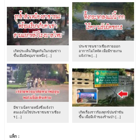
ประชาชนชาวเชียงรายออก
เกิดประเด็นให้พูดกันในกลุ่มข่าว
อาการโมโหจัด เมื่อมีรายงาน
ขึ้นเมื่อมีหนุ่มรายหนึ่ง […]
แจ้งว่าพ […]
มีชาวเน็ตรายหนึ่งซึ่งแจ้งว่า
ตนเองไม่ใช่ประชาชนชาวเชียง
เกิดเรื่องราวร้องทุกข์ปนขำขัน
ร […]
ขึ้น เมื่อมีเจ้าของร้านป่า […]
แท็ก :