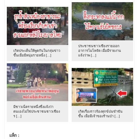
ประชาชนชาวเชียงรายออก
เกิดประเด็นให้พูดกันในกลุ่มข่าว
อาการโมโหจัด เมื่อมีรายงาน
ขึ้นเมื่อมีหนุ่มรายหนึ่ง […]
แจ้งว่าพ […]
มีชาวเน็ตรายหนึ่งซึ่งแจ้งว่า
ตนเองไม่ใช่ประชาชนชาวเชียง
เกิดเรื่องราวร้องทุกข์ปนขำขัน
ร […]
ขึ้น เมื่อมีเจ้าของร้านป่า […]
แท็ก :