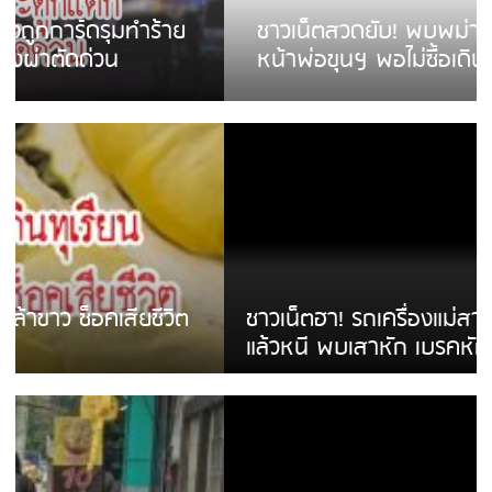
ชาวเน็ตสวดยับ! พบพม่าเร่ขายพวงมาลัย
หน้าพ่อขุนฯ พอไม่ซื้อเดินตาม
ชาวเน็ตฮา! รถเครื่องแม่สายชนป้ายร้านโลงศพ
แล้วหนี พบเสาหัก เบรคหัก หวิดได้ใช้บริการ