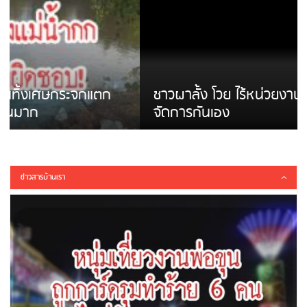
ชาวผาลั้ง โวย ไร้หน่วยงานดูแล ดินสไลด์ ต้อง
จัดการกันเอง
ข่าวสารบ้านเรา