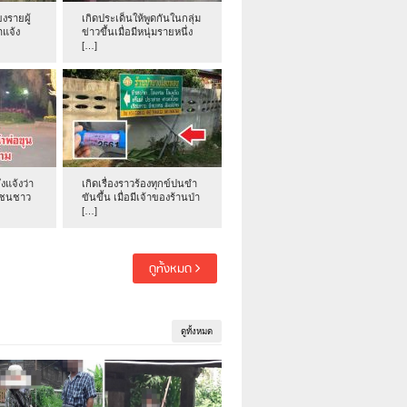
งรายผู้
เกิดประเด็นให้พูดกันในกลุ่ม
าแจ้ง
ข่าวขึ้นเมื่อมีหนุ่มรายหนึ่ง
[…]
่งแจ้งว่า
เกิดเรื่องราวร้องทุกข์ปนขำ
าชนชาว
ขันขึ้น เมื่อมีเจ้าของร้านป่า
[…]
ดูทั้งหมด
ดูทั้งหมด