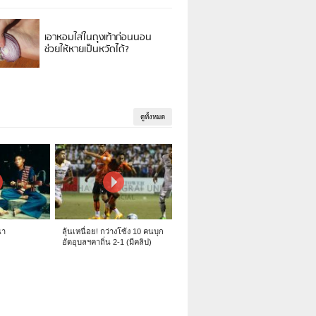
เอาหอมใส่ในถุงเท้าก่อนนอน
ช่วยให้หายเป็นหวัดได้?
ดูทั้งหมด
นา
ลุ้นเหนื่อย! กว่างโซ้ง 10 คนบุก
อัดอุบลฯคาถิ่น 2-1 (มีคลิป)