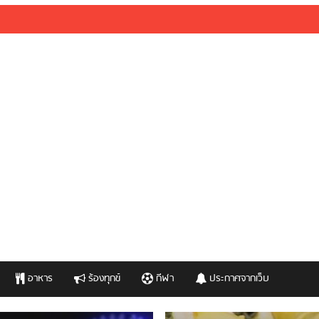
อาหาร
ร้องทุกข์
กีฬา
ประกาศจากเว็บ