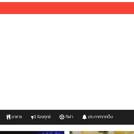
อาหาร
ร้องทุกข์
กีฬา
ประกาศจากเว็บ