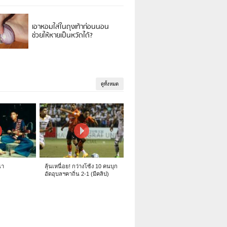
เอาหอมใส่ในถุงเท้าก่อนนอน
ช่วยให้หายเป็นหวัดได้?
ดูทั้งหมด
นา
ลุ้นเหนื่อย! กว่างโซ้ง 10 คนบุก
อัดอุบลฯคาถิ่น 2-1 (มีคลิป)