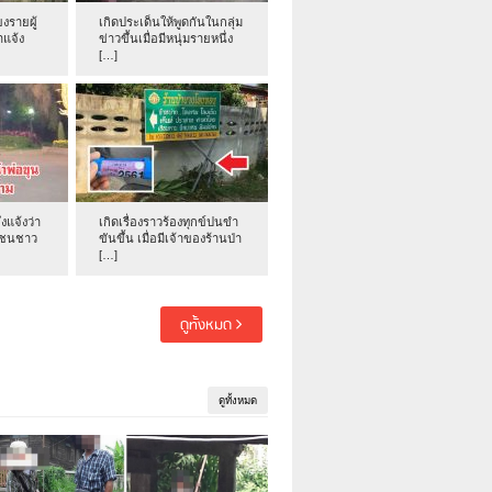
งรายผู้
เกิดประเด็นให้พูดกันในกลุ่ม
าแจ้ง
ข่าวขึ้นเมื่อมีหนุ่มรายหนึ่ง
[…]
่งแจ้งว่า
เกิดเรื่องราวร้องทุกข์ปนขำ
าชนชาว
ขันขึ้น เมื่อมีเจ้าของร้านป่า
[…]
ดูทั้งหมด
ดูทั้งหมด