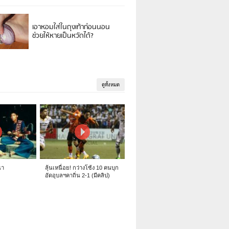
เอาหอมใส่ในถุงเท้าก่อนนอน
ช่วยให้หายเป็นหวัดได้?
ดูทั้งหมด
นา
ลุ้นเหนื่อย! กว่างโซ้ง 10 คนบุก
อัดอุบลฯคาถิ่น 2-1 (มีคลิป)