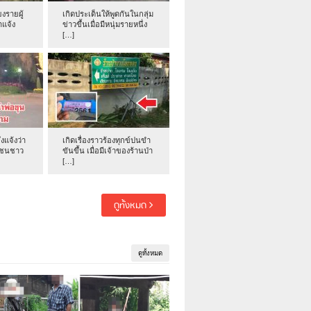
งรายผู้
เกิดประเด็นให้พูดกันในกลุ่ม
าแจ้ง
ข่าวขึ้นเมื่อมีหนุ่มรายหนึ่ง
[…]
่งแจ้งว่า
เกิดเรื่องราวร้องทุกข์ปนขำ
าชนชาว
ขันขึ้น เมื่อมีเจ้าของร้านป่า
[…]
ดูทั้งหมด
ดูทั้งหมด