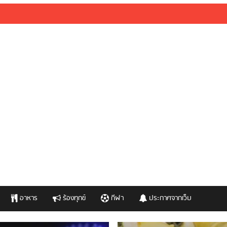
อาหาร
ร้องทุกข์
กีฬา
ประกาศจากเว็บ