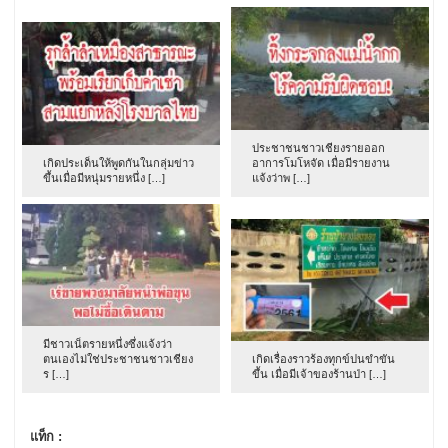
ประชาชนชาวเชียงรายออก
เกิดประเด็นให้พูดกันในกลุ่มข่าว
อาการโมโหจัด เมื่อมีรายงาน
ขึ้นเมื่อมีหนุ่มรายหนึ่ง […]
แจ้งว่าพ […]
มีชาวเน็ตรายหนึ่งซึ่งแจ้งว่า
ตนเองไม่ใช่ประชาชนชาวเชียง
เกิดเรื่องราวร้องทุกข์ปนขำขัน
ร […]
ขึ้น เมื่อมีเจ้าของร้านป่า […]
แท็ก :