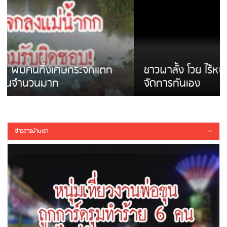
ชาวผาลั้ง โวย ไร้หน่วยงานดูแล ดินสไลด์ ต้อง
จัดการกันเอง
ข่าวสารบ้านเรา