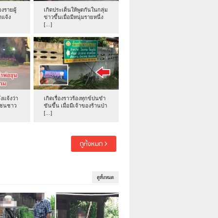
งรายผู้
เกิดประเด็นให้พูดกันในกลุ่ม
าแจ้ง
ข่าวขึ้นเมื่อมีหนุ่มรายหนึ่ง
[…]
่งแจ้งว่า
เกิดเรื่องราวร้องทุกข์ปนขำ
าชนชาว
ขันขึ้น เมื่อมีเจ้าของร้านป่า
[…]
ดูทั้งหมด
ดูทั้งหมด