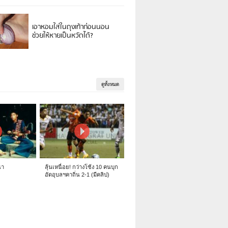
เอาหอมใส่ในถุงเท้าก่อนนอน
ช่วยให้หายเป็นหวัดได้?
ดูทั้งหมด
นา
ลุ้นเหนื่อย! กว่างโซ้ง 10 คนบุก
อัดอุบลฯคาถิ่น 2-1 (มีคลิป)