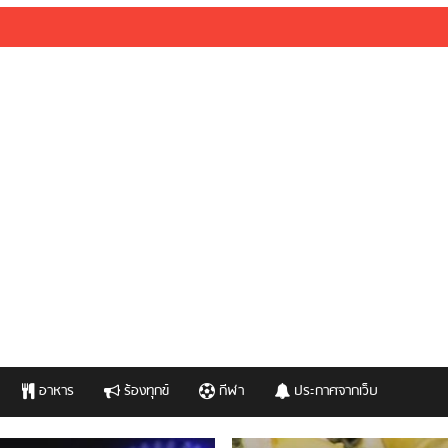
อาหาร
ร้องทุกข์
กีฬา
ประกาศจากเว็บ