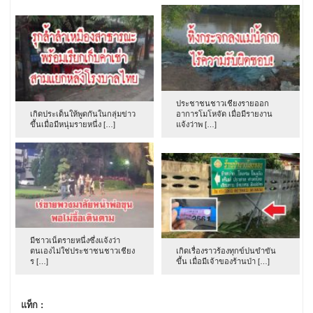
ประชาชนชาวเชียงรายออก
เกิดประเด็นให้พูดกันในกลุ่มข่าว
อาการโมโหจัด เมื่อมีรายงาน
ขึ้นเมื่อมีหนุ่มรายหนึ่ง […]
แจ้งว่าพ […]
มีชาวเน็ตรายหนึ่งซึ่งแจ้งว่า
ตนเองไม่ใช่ประชาชนชาวเชียง
เกิดเรื่องราวร้องทุกข์ปนขำขัน
ร […]
ขึ้น เมื่อมีเจ้าของร้านป่า […]
แท็ก :