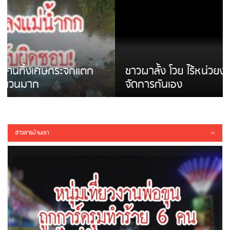
ชาวผาลั้ง โวย ไร้หน่วยงานดูแล ดินสไลด์ ต้อง
จัดการกันเอง
ข่าวสารบ้านเรา