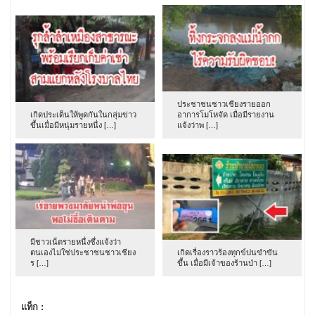
ประชาชนชาวเชียงรายออก
เกิดประเด็นให้พูดกันในกลุ่มข่าว
อาการโมโหจัด เมื่อมีรายงาน
ขึ้นเมื่อมีหนุ่มรายหนึ่ง […]
แจ้งว่าพ […]
มีชาวเน็ตรายหนึ่งซึ่งแจ้งว่า
ตนเองไม่ใช่ประชาชนชาวเชียง
เกิดเรื่องราวร้องทุกข์ปนขำขัน
ร […]
ขึ้น เมื่อมีเจ้าของร้านป่า […]
แท็ก :