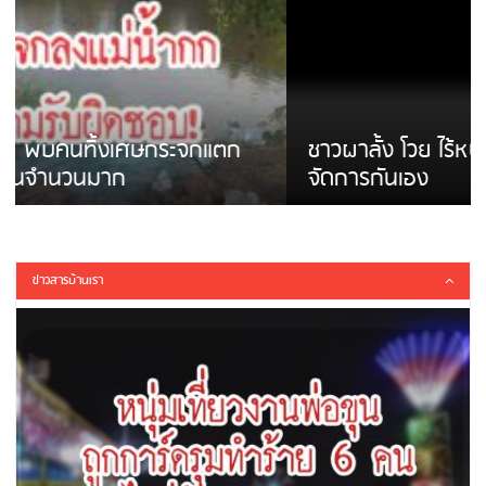
ชาวผาลั้ง โวย ไร้หน่วยงานดูแล ดินสไลด์ ต้อง
จัดการกันเอง
ข่าวสารบ้านเรา