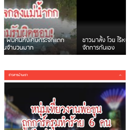
ชาวผาลั้ง โวย ไร้หน่วยงานดูแล ดินสไลด์ ต้อง
จัดการกันเอง
ข่าวสารบ้านเรา