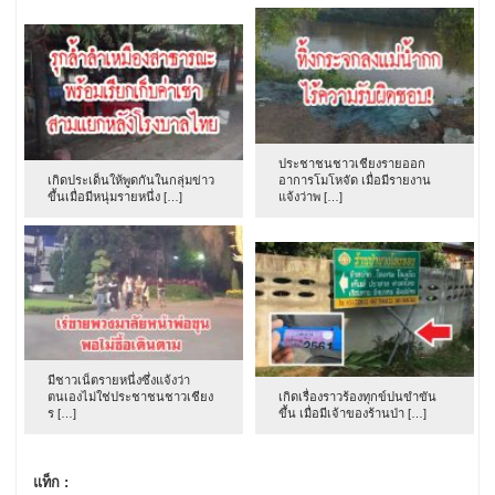
ประชาชนชาวเชียงรายออก
เกิดประเด็นให้พูดกันในกลุ่มข่าว
อาการโมโหจัด เมื่อมีรายงาน
ขึ้นเมื่อมีหนุ่มรายหนึ่ง […]
แจ้งว่าพ […]
มีชาวเน็ตรายหนึ่งซึ่งแจ้งว่า
ตนเองไม่ใช่ประชาชนชาวเชียง
เกิดเรื่องราวร้องทุกข์ปนขำขัน
ร […]
ขึ้น เมื่อมีเจ้าของร้านป่า […]
แท็ก :