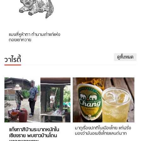
แมงสี่หูห้าตา ตำนานเก่าแก่แห่ง
ดอยเขาควาย
วาไรตี้
ดูทั้งหมด
มาดูเรื่องปกติในเมืองไทย แต่ฝรั่ง
แก๊งทาสีบ้านระบาดหนักใน
มองว่ามันอเมซิ่งไทยแลนด์มาก
เชียงราย พบชาวบ้านโดน