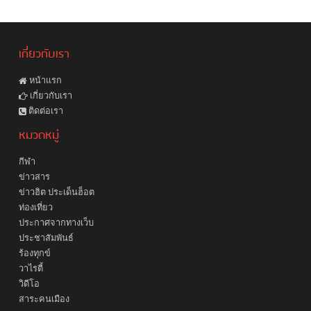
เกี่ยวกับเรา
หน้าแรก
เกี่ยวกับเรา
ติดต่อเรา
หมวดหมู่
กีฬา
ข่าวสาร
ข่าวฮิต ประเด็นฮ็อต
ท่องเที่ยว
ประกาศจากทางเว็บ
ประชาสัมพันธ์
ร้องทุกข์
วาไรตี้
วิดีโอ
สาระคนเมือง