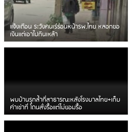
แจ้งเตือน ระวังคนเร่ร่อนหน้ารพ.ไทย หลอกขอ
เงินแต่เอาไปกินเหล้า
พบบ้านรุกล้ำที่สาธารณะหลังโรงบาลไทย+เก็บ
ค่าเช่าที่ โดนสั่งรื้อแต่ไม่ยอมรื้อ