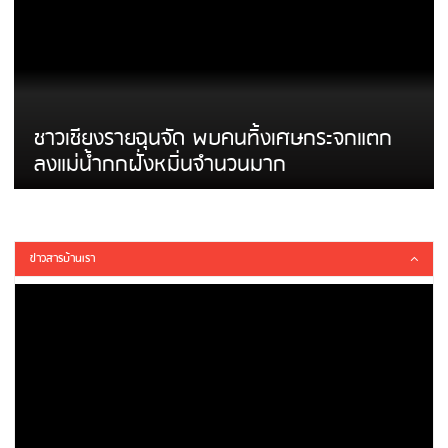
ชาวเชียงรายฉุนจัด พบคนทิ้งเศษกระจกแตก
ลงแม่น้ำกกฝั่งหมิ่นจำนวนมาก
ข่าวสารบ้านเรา