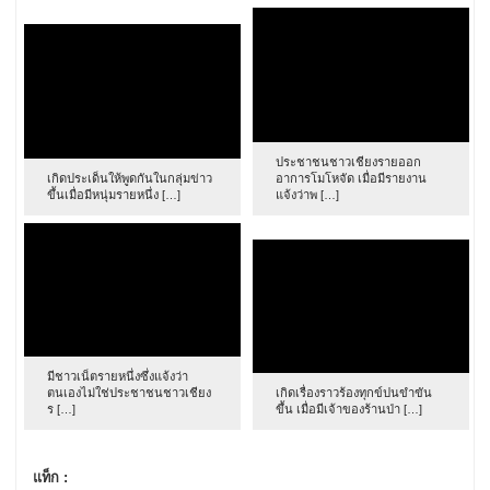
ประชาชนชาวเชียงรายออก
เกิดประเด็นให้พูดกันในกลุ่มข่าว
อาการโมโหจัด เมื่อมีรายงาน
ขึ้นเมื่อมีหนุ่มรายหนึ่ง […]
แจ้งว่าพ […]
มีชาวเน็ตรายหนึ่งซึ่งแจ้งว่า
ตนเองไม่ใช่ประชาชนชาวเชียง
เกิดเรื่องราวร้องทุกข์ปนขำขัน
ร […]
ขึ้น เมื่อมีเจ้าของร้านป่า […]
แท็ก :