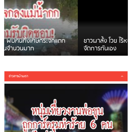
ชาวผาลั้ง โวย ไร้หน่วยงานดูแล ดินสไลด์ ต้อง
จัดการกันเอง
ข่าวสารบ้านเรา