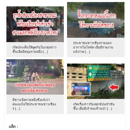
ประชาชนชาวเชียงรายออก
เกิดประเด็นให้พูดกันในกลุ่มข่าว
อาการโมโหจัด เมื่อมีรายงาน
ขึ้นเมื่อมีหนุ่มรายหนึ่ง […]
แจ้งว่าพ […]
มีชาวเน็ตรายหนึ่งซึ่งแจ้งว่า
ตนเองไม่ใช่ประชาชนชาวเชียง
เกิดเรื่องราวร้องทุกข์ปนขำขัน
ร […]
ขึ้น เมื่อมีเจ้าของร้านป่า […]
แท็ก :