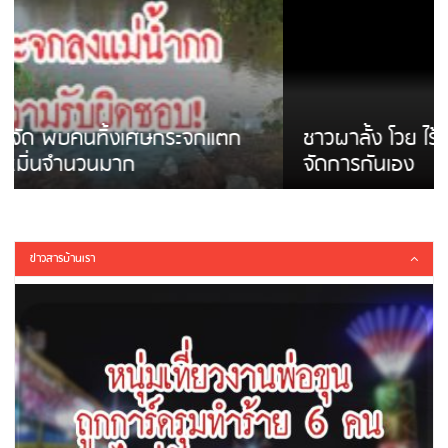
ชาวผาลั้ง โวย ไร้หน่วยงานดูแล ดินสไลด์ ต้อง
จัดการกันเอง
ข่าวสารบ้านเรา