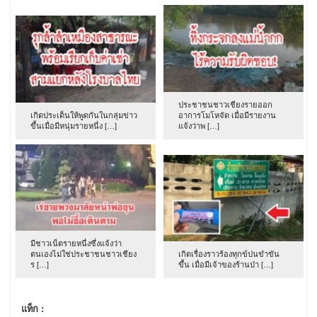
ประชาชนชาวเชียงรายออก
เกิดประเด็นให้พูดกันในกลุ่มข่าว
อาการโมโหจัด เมื่อมีรายงาน
ขึ้นเมื่อมีหนุ่มรายหนึ่ง […]
แจ้งว่าพ […]
มีชาวเน็ตรายหนึ่งซึ่งแจ้งว่า
ตนเองไม่ใช่ประชาชนชาวเชียง
เกิดเรื่องราวร้องทุกข์ปนขำขัน
ร […]
ขึ้น เมื่อมีเจ้าของร้านป่า […]
แท็ก :