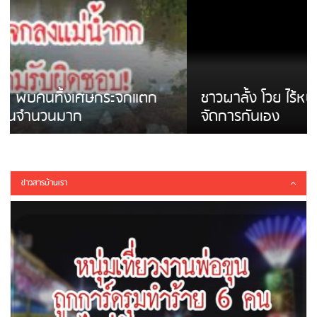
ชาวผาลั้ง โวย ไร้หน่วยงานดูแล ดินสไลด์ ต้อง
จัดการกันเอง
ข่าวสารบ้านเรา