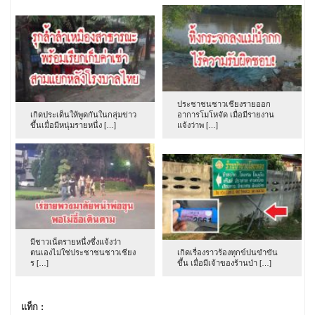
ประชาชนชาวเชียงรายออก
เกิดประเด็นให้พูดกันในกลุ่มข่าว
อาการโมโหจัด เมื่อมีรายงาน
ขึ้นเมื่อมีหนุ่มรายหนึ่ง […]
แจ้งว่าพ […]
มีชาวเน็ตรายหนึ่งซึ่งแจ้งว่า
ตนเองไม่ใช่ประชาชนชาวเชียง
เกิดเรื่องราวร้องทุกข์ปนขำขัน
ร […]
ขึ้น เมื่อมีเจ้าของร้านป่า […]
แท็ก :