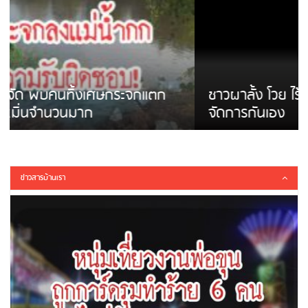
ชาวผาลั้ง โวย ไร้หน่วยงานดูแล ดินสไลด์ ต้อง
จัดการกันเอง
ข่าวสารบ้านเรา