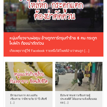
หนุ่มเที่ยวงานพ่อขุน อ้างถูกการ์ดรุมทำร้าย 6 คน กระดูก
ไหล่หัก ต้องผ่าตัดด่วน
เกิดเหตุจากผู้ใช้ Facebook รายหนึ่งได้โพสต์อ้างว่าตนถูก […]
มีรายงานจาก สภ.แม่จัน
มีประชาชนชาวเชียงรายผู้
เชียงราย ว่ามีชายวัย 57 ปี เสียชี
ประสงค์ดี ได้ออกมาแจ้งเตือนพ่อ
[…]
แม […]