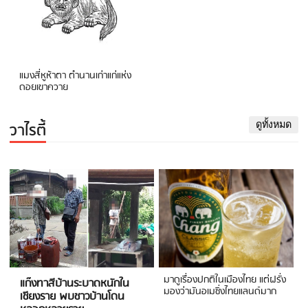
แมงสี่หูห้าตา ตำนานเก่าแก่แห่ง
ดอยเขาควาย
วาไรตี้
ดูทั้งหมด
มาดูเรื่องปกติในเมืองไทย แต่ฝรั่ง
แก๊งทาสีบ้านระบาดหนักใน
มองว่ามันอเมซิ่งไทยแลนด์มาก
เชียงราย พบชาวบ้านโดน