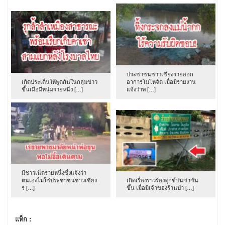
ประชาชนชาวเชียงรายออก
เกิดประเด็นให้พูดกันในกลุ่มข่าว
อาการโมโหจัด เมื่อมีรายงาน
ขึ้นเมื่อมีหนุ่มรายหนึ่ง […]
แจ้งว่าพ […]
มีชาวเน็ตรายหนึ่งซึ่งแจ้งว่า
ตนเองไม่ใช่ประชาชนชาวเชียง
เกิดเรื่องราวร้องทุกข์ปนขำขัน
ร […]
ขึ้น เมื่อมีเจ้าของร้านป่า […]
แท็ก :